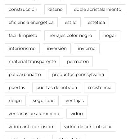
construcción
diseño
doble acristalamiento
eficiencia energética
estilo
estética
facil limpieza
herrajes color negro
hogar
interiorismo
inversión
invierno
material transparente
permaton
policarbonatto
productos pennsylvania
puertas
puertas de entrada
resistencia
rídigo
seguridad
ventajas
ventanas de alumininio
vidrio
vidrio anti-corrosión
vidrio de control solar