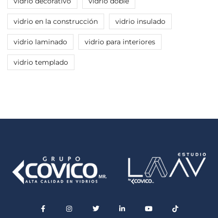
vidrio decorativo
vidrio doble
vidrio en la construcción
vidrio insulado
vidrio laminado
vidrio para interiores
vidrio templado