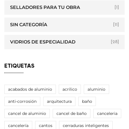
SELLADORES PARA TU OBRA
[1]
SIN CATEGORÍA
[11]
VIDRIOS DE ESPECIALIDAD
[28]
ETIQUETAS
acabados de aluminio
acrílico
aluminio
anti-corrosión
arquitectura
baño
cancel de aluminio
cancel de baño
canceleria
cancelería
cantos
cerraduras inteligentes