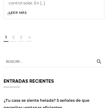
control solar. En […]
LEER MÁS
1
2
3
ENTRADAS RECIENTES
¿Tu casa se siente helada? 5 señales de que
necesitas ventanas eficientes