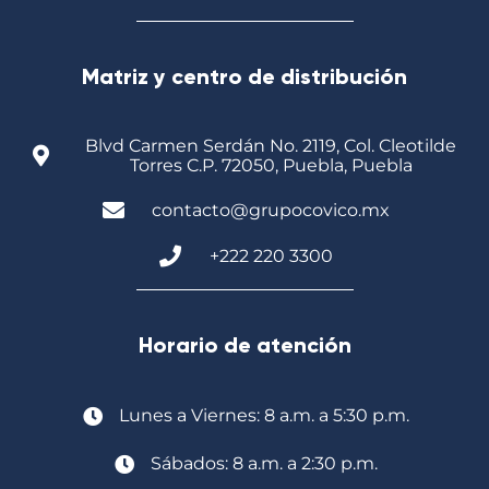
Matriz y centro de distribución
Blvd Carmen Serdán No. 2119, Col. Cleotilde
Torres C.P. 72050, Puebla, Puebla
contacto@grupocovico.mx
+222 220 3300
Horario de atención
Lunes a Viernes: 8 a.m. a 5:30 p.m.
Sábados: 8 a.m. a 2:30 p.m.