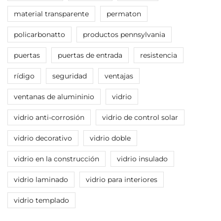
material transparente
permaton
policarbonatto
productos pennsylvania
puertas
puertas de entrada
resistencia
rídigo
seguridad
ventajas
ventanas de alumininio
vidrio
vidrio anti-corrosión
vidrio de control solar
vidrio decorativo
vidrio doble
vidrio en la construcción
vidrio insulado
vidrio laminado
vidrio para interiores
vidrio templado