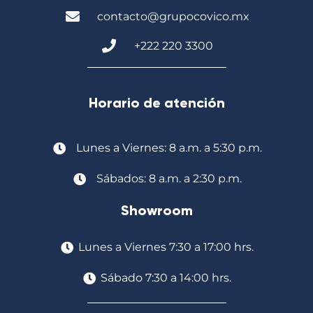
contacto@grupocovico.mx
+222 220 3300
Horario de atención
Lunes a Viernes: 8 a.m. a 5:30 p.m.
Sábados: 8 a.m. a 2:30 p.m.
Showroom
Lunes a Viernes 7:30 a 17:00 hrs.
Sábado 7:30 a 14:00 hrs.