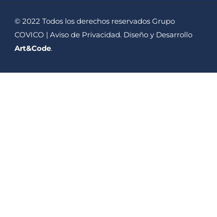
© 2022 Todos los derechos reservados Grupo
COVICO |
Aviso de Privacidad
. Diseño y Desarrollo
Art&Code
.