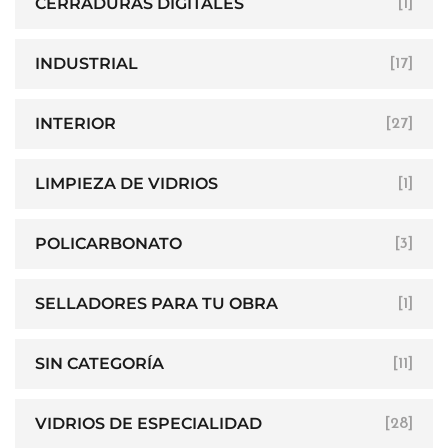
CERRADURAS DIGITALES
[1]
INDUSTRIAL
[17]
INTERIOR
[27]
LIMPIEZA DE VIDRIOS
[1]
POLICARBONATO
[3]
SELLADORES PARA TU OBRA
[1]
SIN CATEGORÍA
[11]
VIDRIOS DE ESPECIALIDAD
[28]