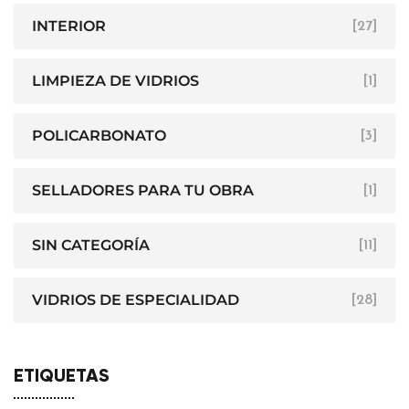
INTERIOR
[27]
LIMPIEZA DE VIDRIOS
[1]
POLICARBONATO
[3]
SELLADORES PARA TU OBRA
[1]
SIN CATEGORÍA
[11]
VIDRIOS DE ESPECIALIDAD
[28]
ETIQUETAS