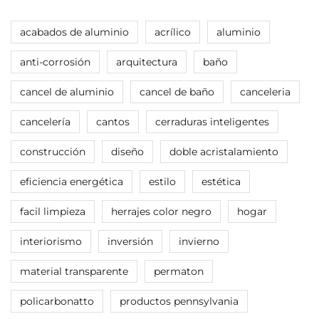
acabados de aluminio
acrílico
aluminio
anti-corrosión
arquitectura
baño
cancel de aluminio
cancel de baño
canceleria
cancelería
cantos
cerraduras inteligentes
construcción
diseño
doble acristalamiento
eficiencia energética
estilo
estética
facil limpieza
herrajes color negro
hogar
interiorismo
inversión
invierno
material transparente
permaton
policarbonatto
productos pennsylvania