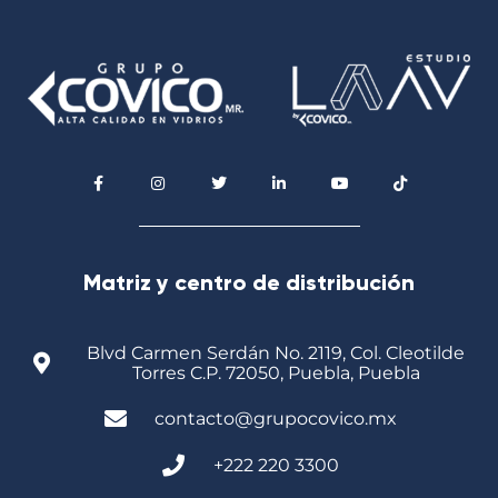
Matriz y centro de distribución
Blvd Carmen Serdán No. 2119, Col. Cleotilde
Torres C.P. 72050, Puebla, Puebla
contacto@grupocovico.mx
+222 220 3300