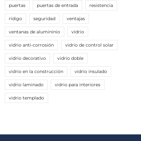
puertas
puertas de entrada
resistencia
rídigo
seguridad
ventajas
ventanas de alumininio
vidrio
vidrio anti-corrosión
vidrio de control solar
vidrio decorativo
vidrio doble
vidrio en la construcción
vidrio insulado
vidrio laminado
vidrio para interiores
vidrio templado