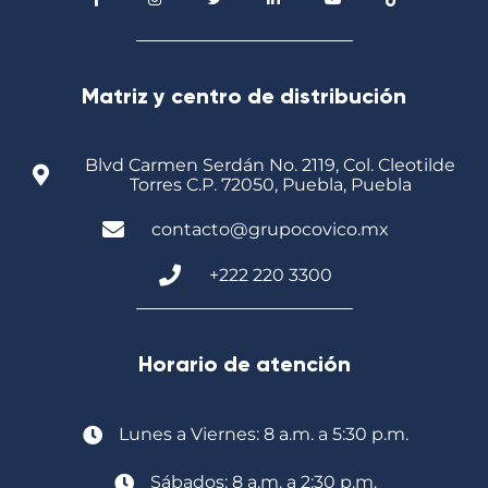
Matriz y centro de distribución
Blvd Carmen Serdán No. 2119, Col. Cleotilde
Torres C.P. 72050, Puebla, Puebla
contacto@grupocovico.mx
+222 220 3300
Horario de atención
Lunes a Viernes: 8 a.m. a 5:30 p.m.
Sábados: 8 a.m. a 2:30 p.m.