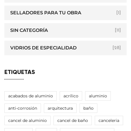
SELLADORES PARA TU OBRA
[1]
SIN CATEGORÍA
[11]
VIDRIOS DE ESPECIALIDAD
[28]
ETIQUETAS
acabados de aluminio
acrílico
aluminio
anti-corrosión
arquitectura
baño
cancel de aluminio
cancel de baño
canceleria