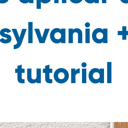
sylvania +
tutorial