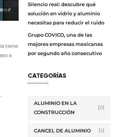
Silencio real: descubre qué
solución en vidrio y aluminio
necesitas para reducir el ruido
Grupo COVICO, una de las
mejores empresas mexicanas
ia tiene
por segundo año consecutivo
aso a
CATEGORÍAS
.
ALUMINIO EN LA
[11]
CONSTRUCCIÓN
CANCEL DE ALUMINIO
[3]