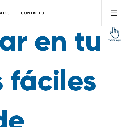
BLOG
CONTACTO
ar en tu
 fáciles
de