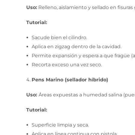
Uso:
Relleno, aislamiento y sellado en fisuras
Tutorial:
Sacude bien el cilindro.
Aplica en zigzag dentro de la cavidad.
Permite expansión y espera a que fragüe (ap
Recorta exceso una vez seco.
Pens Marino (sellador híbrido)
Uso:
Áreas expuestas a humedad salina (puert
Tutorial:
Superficie limpia y seca.
Aplica en línea continua con pistola.