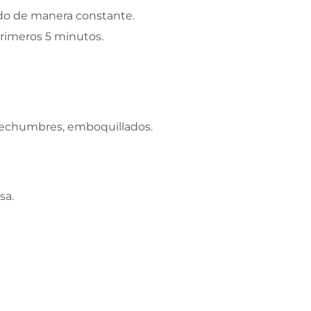
ndo de manera constante.
rimeros 5 minutos.
techumbres, emboquillados.
sa.
)