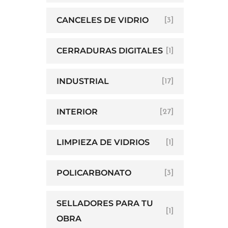
CANCELES DE VIDRIO
[3]
CERRADURAS DIGITALES
[1]
INDUSTRIAL
[17]
INTERIOR
[27]
LIMPIEZA DE VIDRIOS
[1]
POLICARBONATO
[3]
SELLADORES PARA TU
[1]
OBRA