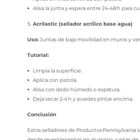
Alisa la junta y espera entre 24‑48 h para cu
Acrilastic (sellador acrílico base agua)
Uso:
Juntas de baja movilidad en muros y ven
Tutorial:
Limpia la superficie.
Aplica con pistola.
Alisa con dedo húmedo o espátula.
Deja secar 2‑4 h y puedes pintar encima.
Conclusión
Estos selladores de Productos Pennsylvania so
desde revestimientos en aluminio, juntas de