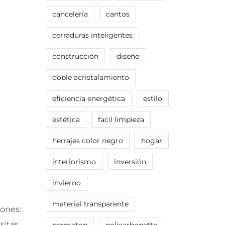
cancelería
cantos
cerraduras inteligentes
construcción
diseño
doble acristalamiento
eficiencia energética
estilo
estética
facil limpieza
herrajes color negro
hogar
interiorismo
inversión
invierno
material transparente
iones:
sitas