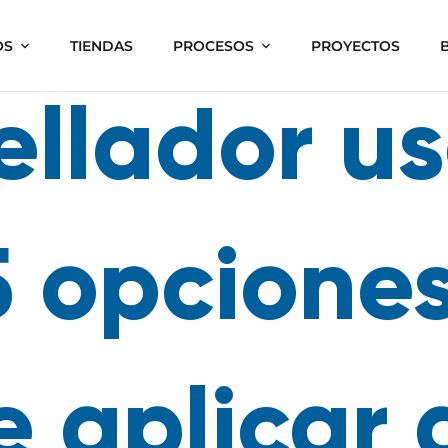
OS
TIENDAS
PROCESOS
PROYECTOS
ellador us
 opciones
e aplicar 