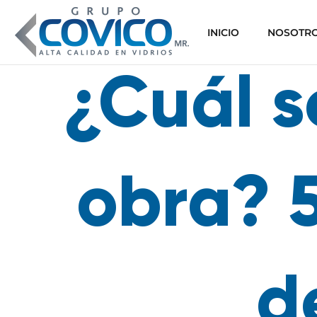
INICIO
NOSOTR
¿Cuál s
obra? 5
d