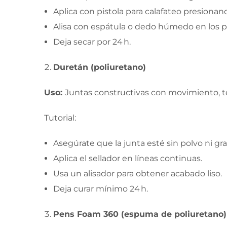
Aplica con pistola para calafateo presiona
Alisa con espátula o dedo húmedo en los p
Deja secar por 24 h.
Duretán (poliuretano)
Uso:
Juntas constructivas con movimiento, 
Tutorial:
Asegúrate que la junta esté sin polvo ni gra
Aplica el sellador en líneas continuas.
Usa un alisador para obtener acabado liso.
Deja curar mínimo 24 h.
Pens Foam 360 (espuma de poliuretano