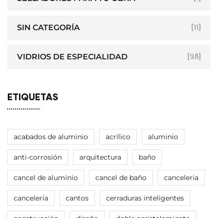
SIN CATEGORÍA
[11]
VIDRIOS DE ESPECIALIDAD
[28]
ETIQUETAS
acabados de aluminio
acrílico
aluminio
anti-corrosión
arquitectura
baño
cancel de aluminio
cancel de baño
canceleria
cancelería
cantos
cerraduras inteligentes