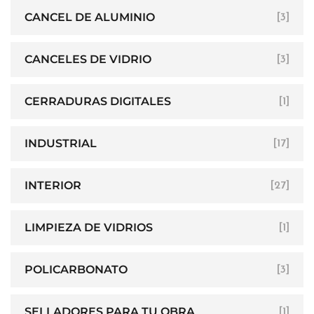
CANCEL DE ALUMINIO
[3]
CANCELES DE VIDRIO
[3]
CERRADURAS DIGITALES
[1]
INDUSTRIAL
[17]
INTERIOR
[27]
LIMPIEZA DE VIDRIOS
[1]
POLICARBONATO
[3]
SELLADORES PARA TU OBRA
[1]