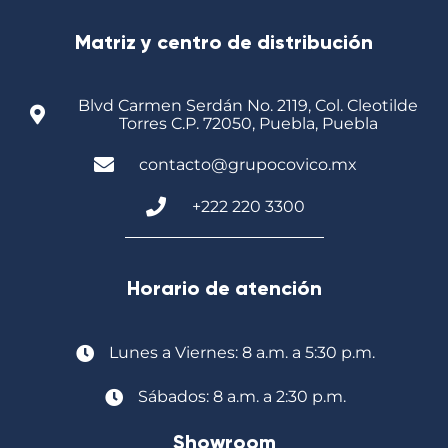
Matriz y centro de distribución
Blvd Carmen Serdán No. 2119, Col. Cleotilde
Torres C.P. 72050, Puebla, Puebla
contacto@grupocovico.mx
+222 220 3300
Horario de atención
Lunes a Viernes: 8 a.m. a 5:30 p.m.
Sábados: 8 a.m. a 2:30 p.m.
Showroom