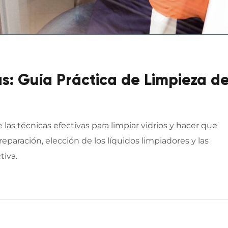
as: Guía Práctica de Limpieza d
as técnicas efectivas para limpiar vidrios y hacer que
paración, elección de los líquidos limpiadores y las
tiva.