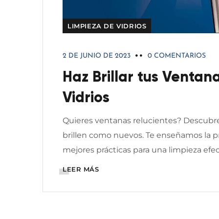
LIMPIEZA DE VIDRIOS
2 DE JUNIO DE 2023
0 COMENTARIOS
Haz Brillar tus Ventan
Vidrios
Quieres ventanas relucientes? Descubre l
brillen como nuevos. Te enseñamos la pre
mejores prácticas para una limpieza efec
LEER MÁS