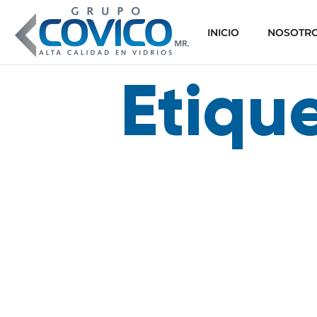
INICIO
NOSOTR
Etiqu