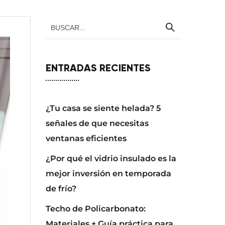
ENTRADAS RECIENTES
¿Tu casa se siente helada? 5
señales de que necesitas
ventanas eficientes
¿Por qué el vidrio insulado es la
mejor inversión en temporada
de frío?
Techo de Policarbonato:
Materiales + Guía práctica para