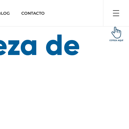
BLOG
CONTACTO
eza de