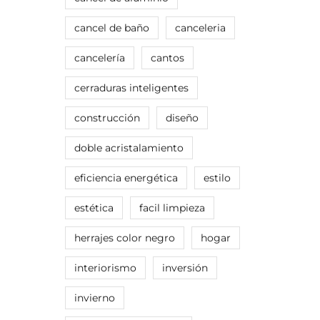
cancel de baño
canceleria
cancelería
cantos
cerraduras inteligentes
construcción
diseño
doble acristalamiento
eficiencia energética
estilo
estética
facil limpieza
herrajes color negro
hogar
interiorismo
inversión
invierno