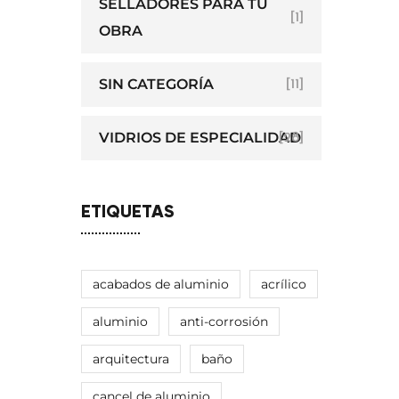
SELLADORES PARA TU
[1]
OBRA
SIN CATEGORÍA
[11]
VIDRIOS DE ESPECIALIDAD
[28]
ETIQUETAS
acabados de aluminio
acrílico
aluminio
anti-corrosión
arquitectura
baño
cancel de aluminio