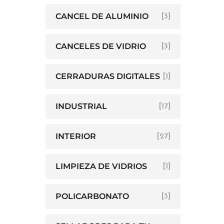
CANCEL DE ALUMINIO
[3]
CANCELES DE VIDRIO
[3]
CERRADURAS DIGITALES
[1]
INDUSTRIAL
[17]
INTERIOR
[27]
LIMPIEZA DE VIDRIOS
[1]
POLICARBONATO
[3]