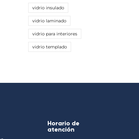
vidrio insulado
vidrio laminado
vidrio para interiores
vidrio templado
s
Horario de
atención